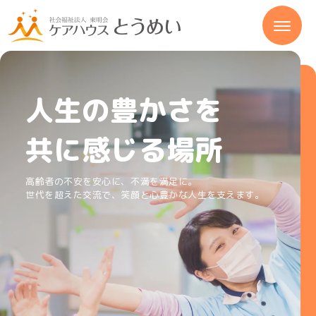
人生の豊かさを
共に感じる場所
高齢者の不安を安心に、不満を満足に。
世代を超えた交流で、笑顔と心豊かな人生を支えます。